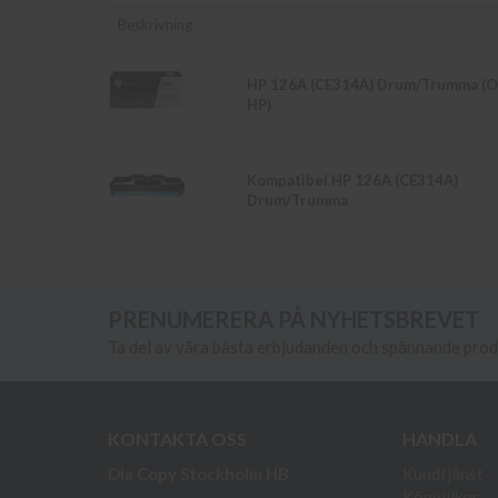
Beskrivning
HP 126A (CE314A) Drum/Trumma (Or
HP)
Kompatibel HP 126A (CE314A)
Drum/Trumma
PRENUMERERA PÅ NYHETSBREVET
Ta del av våra bästa erbjudanden och spännande pro
KONTAKTA OSS
HANDLA
Dia Copy Stockholm HB
Kundtjänst
Köpvillkor