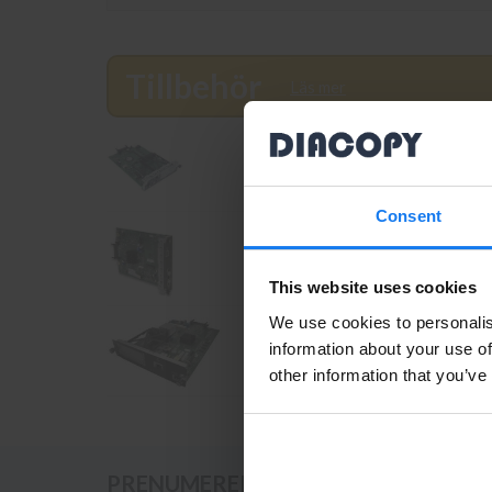
Tillbehör
Läs mer
HP CC452-60001 Formatkort (Bega
Consent
HP CD662-60001 Formatkort (Bega
This website uses cookies
We use cookies to personalis
information about your use of
HP CE871-60001 Formatkort (Bega
other information that you’ve
PRENUMERERA PÅ NYHETSBREVET