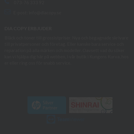
073-76 333 92
E-post:
info@diacopy.se
DIA COPY ERBJUDER
Bläck och toner till grossistpriser. Nya och begagnade skrivare
till privatpersoner och företag. Eller kanske bara service och
reparation på alla märken och modeller. Oavsett vad du söker
kan vi hjälpa dig här på webben, i vår butik i Kungens Kurva, hos
er eller ring oss för snabb service.