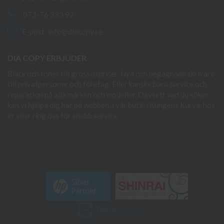
073-76 333 92
E-post:
info@diacopy.se
DIA COPY ERBJUDER
Bläck och toner till grossistpriser. Nya och begagnade skrivare
till privatpersoner och företag. Eller kanske bara service och
reparation på alla märken och modeller. Oavsett vad du söker
kan vi hjälpa dig här på webben, i vår butik i Kungens Kurva, hos
er eller ring oss för snabb service.