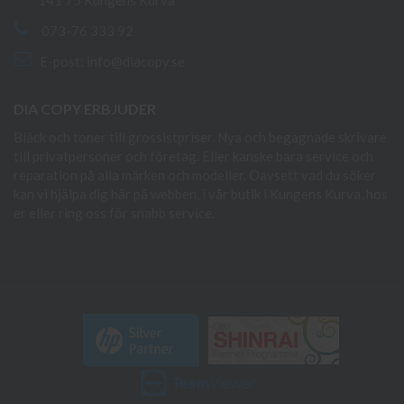
141 75 Kungens Kurva
073-76 333 92
E-post:
info@diacopy.se
DIA COPY ERBJUDER
Bläck och toner till grossistpriser. Nya och begagnade skrivare
till privatpersoner och företag. Eller kanske bara service och
reparation på alla märken och modeller. Oavsett vad du söker
kan vi hjälpa dig här på webben, i vår butik i Kungens Kurva, hos
er eller ring oss för snabb service.