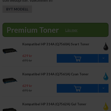
som webbpriser. Välkommen in!
BYT MODELL
Premium Toner
Läs mer
Kompatibel HP 314A (Q7560A) Svart Toner
629 kr
695 kr
Kompatibel HP 314A (Q7561A) Cyan Toner
629 kr
695 kr
Kompatibel HP 314A (Q7562A) Gul Toner