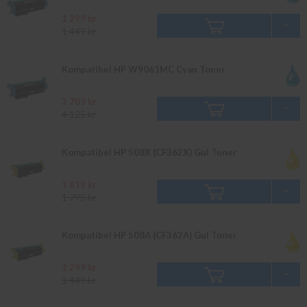
1 299 kr
1 449 kr
Kompatibel HP W9061MC Cyan Toner
3 709 kr
4 125 kr
Kompatibel HP 508X (CF362X) Gul Toner
1 619 kr
1 795 kr
Kompatibel HP 508A (CF362A) Gul Toner
1 299 kr
1 449 kr