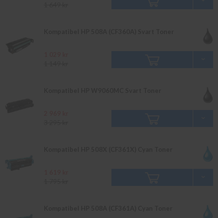
1 649 kr
Kompatibel HP 508A (CF360A) Svart Toner
1 029 kr
1 149 kr
Kompatibel HP W9060MC Svart Toner
2 969 kr
3 295 kr
Kompatibel HP 508X (CF361X) Cyan Toner
1 619 kr
1 795 kr
Kompatibel HP 508A (CF361A) Cyan Toner