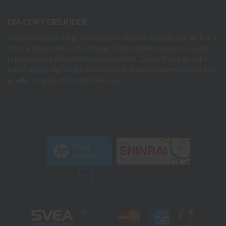
DIA COPY ERBJUDER
Bläck och toner till grossistpriser. Nya och begagnade skrivare
till privatpersoner och företag. Eller kanske bara service och
reparation på alla märken och modeller. Oavsett vad du söker
kan vi hjälpa dig här på webben, i vår butik i Kungens Kurva, hos
er eller ring oss för snabb service.