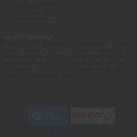
141 75 Kungens Kurva
073-76 333 92
E-post:
info@diacopy.se
DIA COPY ERBJUDER
Bläck och toner till grossistpriser. Nya och begagnade skrivare
till privatpersoner och företag. Eller kanske bara service och
reparation på alla märken och modeller. Oavsett vad du söker
kan vi hjälpa dig här på webben, i vår butik i Kungens Kurva, hos
er eller ring oss för snabb service.