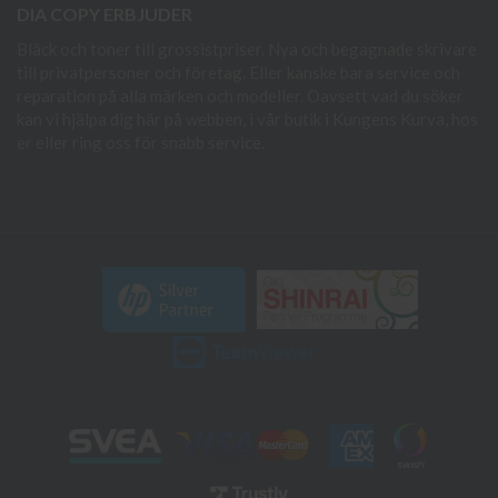
DIA COPY ERBJUDER
Bläck och toner till grossistpriser. Nya och begagnade skrivare
till privatpersoner och företag. Eller kanske bara service och
reparation på alla märken och modeller. Oavsett vad du söker
kan vi hjälpa dig här på webben, i vår butik i Kungens Kurva, hos
er eller ring oss för snabb service.