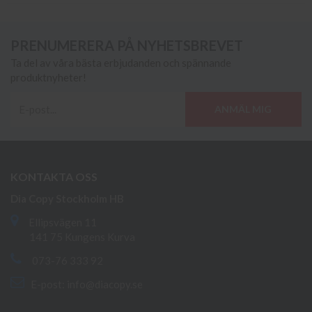
PRENUMERERA PÅ NYHETSBREVET
Ta del av våra bästa erbjudanden och spännande
produktnyheter!
ANMÄL MIG
KONTAKTA OSS
Dia Copy Stockholm HB
Ellipsvägen 11
141 75 Kungens Kurva
073-76 333 92
E-post:
info@diacopy.se