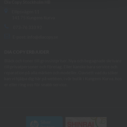
Dia Copy Stockholm HB
Ellipsvägen 11
141 75 Kungens Kurva
073-76 333 92
E-post:
info@diacopy.se
DIA COPY ERBJUDER
Bläck och toner till grossistpriser. Nya och begagnade skrivare
till privatpersoner och företag. Eller kanske bara service och
reparation på alla märken och modeller. Oavsett vad du söker
kan vi hjälpa dig här på webben, i vår butik i Kungens Kurva, hos
er eller ring oss för snabb service.