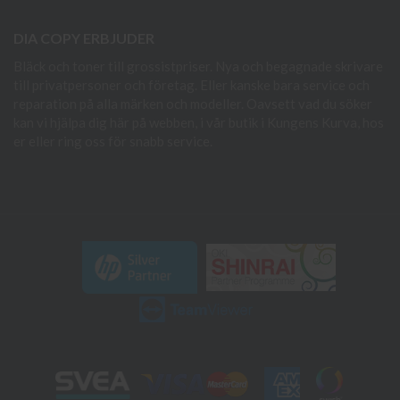
DIA COPY ERBJUDER
Bläck och toner till grossistpriser. Nya och begagnade skrivare
till privatpersoner och företag. Eller kanske bara service och
reparation på alla märken och modeller. Oavsett vad du söker
kan vi hjälpa dig här på webben, i vår butik i Kungens Kurva, hos
er eller ring oss för snabb service.