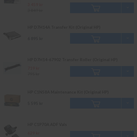
3 459 kr
3 849 kr
HP D7H14A Transfer Kit (Original HP)
6 895 kr
HP D7H14-67902 Transfer Roller (Original HP)
719 kr
795 kr
HP C1N58A Maintenance Kit (Original HP)
5 595 kr
HP C1P70A ADF Vals
629 kr