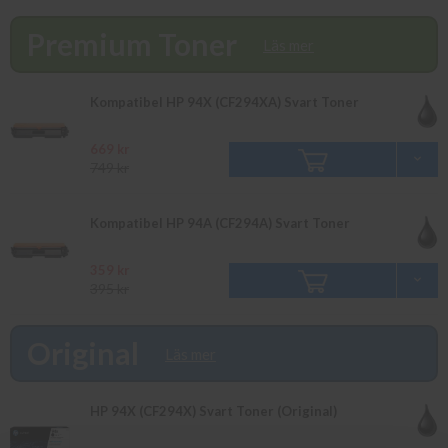
Välkommen in!
Premium Toner
Läs mer
Kompatibel HP 94X (CF294XA) Svart Toner
669 kr
749 kr
Kompatibel HP 94A (CF294A) Svart Toner
359 kr
395 kr
Original
Läs mer
HP 94X (CF294X) Svart Toner (Original)