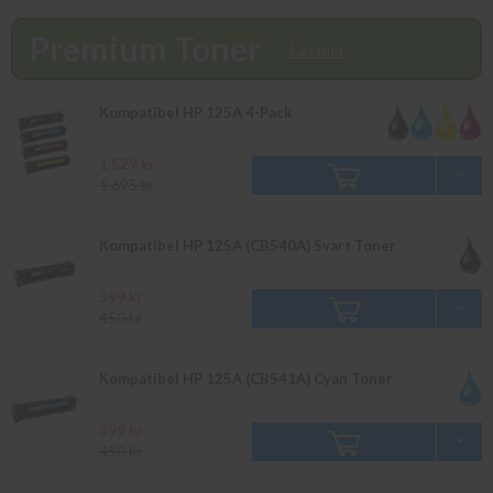
som webbpriser. Välkommen in!
Premium Toner
Läs mer
Kompatibel HP 125A 4-Pack
1 529 kr
1 695 kr
Kompatibel HP 125A (CB540A) Svart Toner
399 kr
450 kr
Kompatibel HP 125A (CB541A) Cyan Toner
399 kr
450 kr