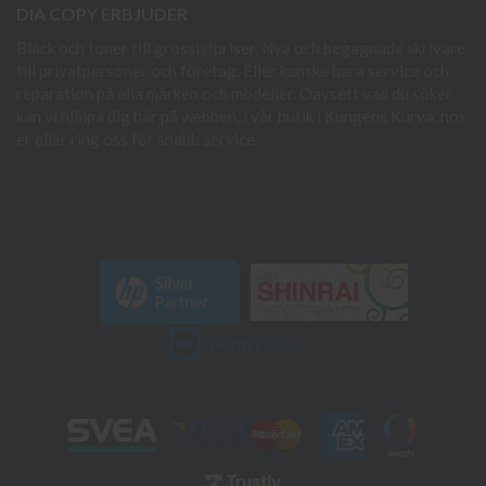
DIA COPY ERBJUDER
Bläck och toner till grossistpriser. Nya och begagnade skrivare
till privatpersoner och företag. Eller kanske bara service och
reparation på alla märken och modeller. Oavsett vad du söker
kan vi hjälpa dig här på webben, i vår butik i Kungens Kurva, hos
er eller ring oss för snabb service.