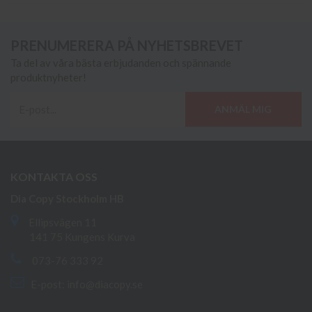
PRENUMERERA PÅ NYHETSBREVET
Ta del av våra bästa erbjudanden och spännande
produktnyheter!
ANMÄL MIG
KONTAKTA OSS
Dia Copy Stockholm HB
Ellipsvägen 11
141 75 Kungens Kurva
073-76 333 92
E-post:
info@diacopy.se