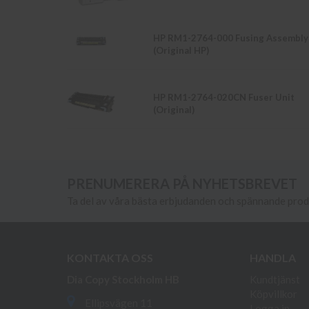
HP RM1-2764-000 Fusing Assembly
(Original HP)
HP RM1-2764-020CN Fuser Unit
(Original)
PRENUMERERA PÅ NYHETSBREVET
Ta del av våra bästa erbjudanden och spännande pro
KONTAKTA OSS
HANDLA
Dia Copy Stockholm HB
Kundtjänst
Köpvillkor
Ellipsvägen 11
Logga in