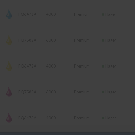
n
PQ6471A
4000
Premium
I lager
PQ7582A
6000
Premium
I lager
PQ6472A
4000
Premium
I lager
PQ7583A
6000
Premium
I lager
PQ6473A
4000
Premium
I lager