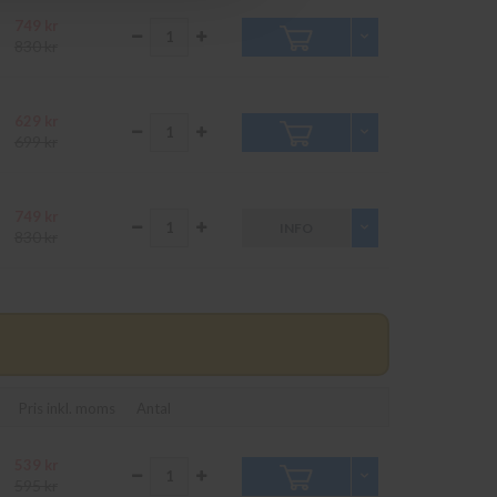
749 kr
830 kr
629 kr
699 kr
749 kr
INFO
830 kr
Pris inkl. moms
Antal
539 kr
595 kr