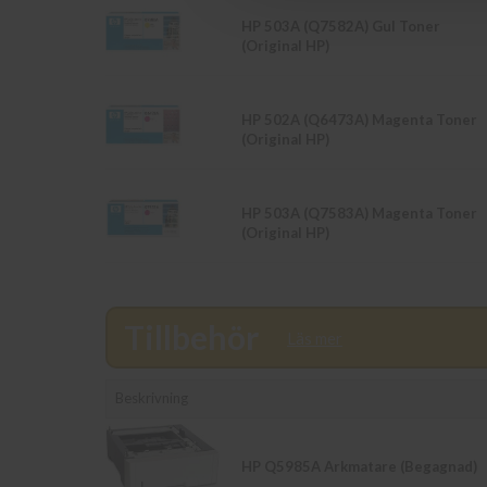
HP 503A (Q7582A) Gul Toner
(Original HP)
HP 502A (Q6473A) Magenta Toner
(Original HP)
HP 503A (Q7583A) Magenta Toner
(Original HP)
Tillbehör
Läs mer
Beskrivning
HP Q5985A Arkmatare (Begagnad)