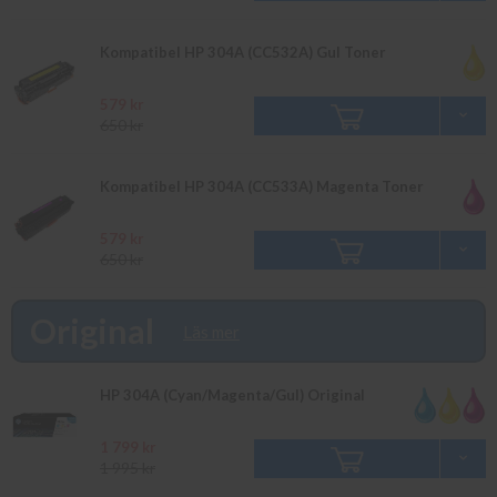
Kompatibel HP 304A (CC532A) Gul Toner
579 kr
650 kr
Kompatibel HP 304A (CC533A) Magenta Toner
579 kr
650 kr
Original
Läs mer
HP 304A (Cyan/Magenta/Gul) Original
1 799 kr
1 995 kr