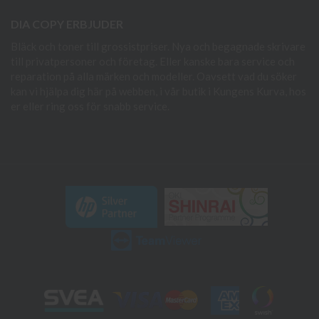
DIA COPY ERBJUDER
Bläck och toner till grossistpriser. Nya och begagnade skrivare
till privatpersoner och företag. Eller kanske bara service och
reparation på alla märken och modeller. Oavsett vad du söker
kan vi hjälpa dig här på webben, i vår butik i Kungens Kurva, hos
er eller ring oss för snabb service.