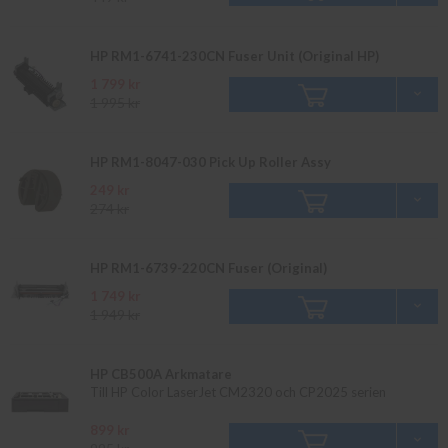
HP RM1-6741-230CN Fuser Unit (Original HP)
1 799 kr
1 995 kr
HP RM1-8047-030 Pick Up Roller Assy
249 kr
274 kr
HP RM1-6739-220CN Fuser (Original)
1 749 kr
1 949 kr
HP CB500A Arkmatare
Till HP Color LaserJet CM2320 och CP2025 serien
899 kr