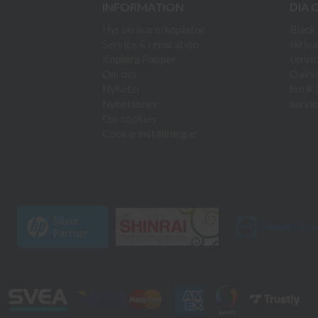
INFORMATION
DIA 
Hyr skrivare/kopiator
Bläck 
Service & reparation
skriva
Kopiera Papper
servic
Om oss
Oavset
Nyheter
butik 
Nyhetsbrev
servic
Om cookies
Cookie inställningar