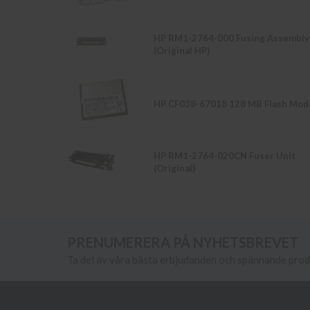
HP RM1-2764-000 Fusing Assembly
(Original HP)
HP CF038-67018 128 MB Flash Mod
HP RM1-2764-020CN Fuser Unit
(Original)
PRENUMERERA PÅ NYHETSBREVET
Ta del av våra bästa erbjudanden och spännande pro