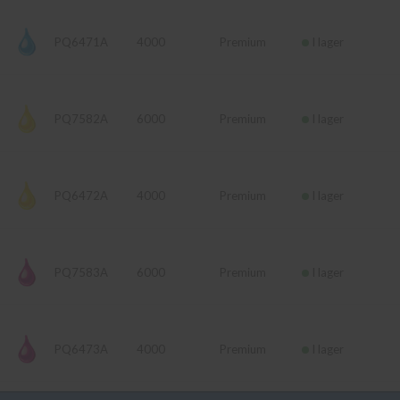
n
PQ6471A
4000
Premium
I lager
PQ7582A
6000
Premium
I lager
PQ6472A
4000
Premium
I lager
PQ7583A
6000
Premium
I lager
PQ6473A
4000
Premium
I lager