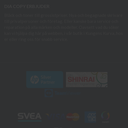
DIA COPY ERBJUDER
Bläck och toner till grossistpriser. Nya och begagnade skrivare
till privatpersoner och företag. Eller kanske bara service och
reparation på alla märken och modeller. Oavsett vad du söker
kan vi hjälpa dig här på webben, i vår butik i Kungens Kurva, hos
er eller ring oss för snabb service.