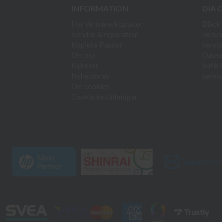
INFORMATION
DIA 
Hyr skrivare/kopiator
Bläck 
Service & reparation
skriva
Kopiera Papper
servic
Om oss
Oavset
Nyheter
butik 
Nyhetsbrev
servic
Om cookies
Cookie inställningar