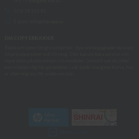
141 75 Kungens Kurva
073-76 333 92
E-post:
info@diacopy.se
DIA COPY ERBJUDER
Bläck och toner till grossistpriser. Nya och begagnade skrivare
till privatpersoner och företag. Eller kanske bara service och
reparation på alla märken och modeller. Oavsett vad du söker
kan vi hjälpa dig här på webben, i vår butik i Kungens Kurva, hos
er eller ring oss för snabb service.