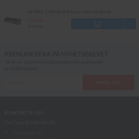
HP RM1-2764-020CN Fuser Unit (Original)
2 249 kr
2 495 kr
PRENUMERERA PÅ NYHETSBREVET
Ta del av våra bästa erbjudanden och spännande
produktnyheter!
ANMÄL MIG
KONTAKTA OSS
Dia Copy Stockholm HB
Ellipsvägen 11