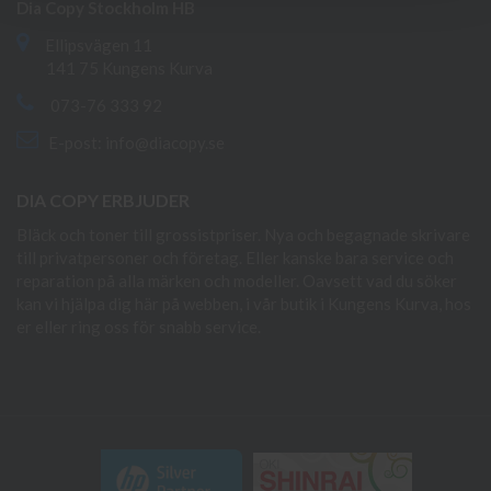
Dia Copy Stockholm HB
Ellipsvägen 11
141 75 Kungens Kurva
073-76 333 92
E-post:
info@diacopy.se
DIA COPY ERBJUDER
Bläck och toner till grossistpriser. Nya och begagnade skrivare
till privatpersoner och företag. Eller kanske bara service och
reparation på alla märken och modeller. Oavsett vad du söker
kan vi hjälpa dig här på webben, i vår butik i Kungens Kurva, hos
er eller ring oss för snabb service.