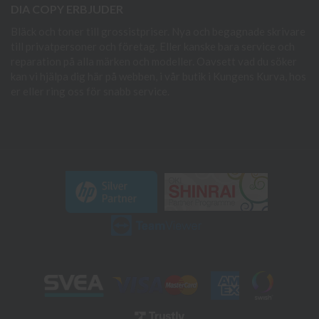
DIA COPY ERBJUDER
Bläck och toner till grossistpriser. Nya och begagnade skrivare
till privatpersoner och företag. Eller kanske bara service och
reparation på alla märken och modeller. Oavsett vad du söker
kan vi hjälpa dig här på webben, i vår butik i Kungens Kurva, hos
er eller ring oss för snabb service.