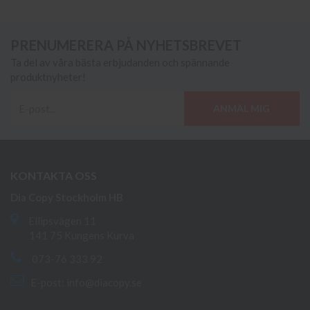
PRENUMERERA PÅ NYHETSBREVET
Ta del av våra bästa erbjudanden och spännande
produktnyheter!
ANMÄL MIG
KONTAKTA OSS
Dia Copy Stockholm HB
Ellipsvägen 11
141 75 Kungens Kurva
073-76 333 92
E-post:
info@diacopy.se