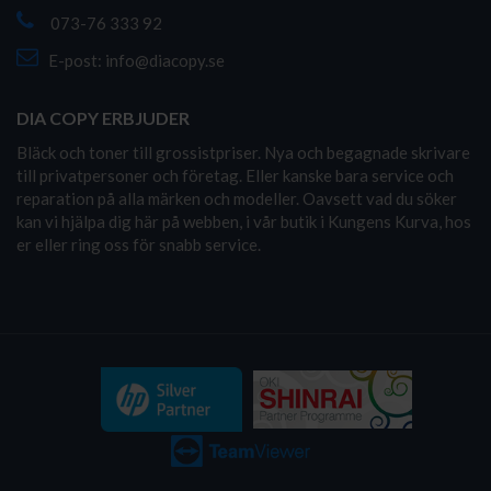
073-76 333 92
E-post:
info@diacopy.se
DIA COPY ERBJUDER
Bläck och toner till grossistpriser. Nya och begagnade skrivare
till privatpersoner och företag. Eller kanske bara service och
reparation på alla märken och modeller. Oavsett vad du söker
kan vi hjälpa dig här på webben, i vår butik i Kungens Kurva, hos
er eller ring oss för snabb service.