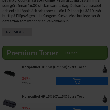
bevaka produkten så återkommer vi till dig. Alla beställningar
som görs innan 16.00 skickas samma dag. Du kan även snabbt
och enkelt köpa bläck och toner till din HP Laserjet 3310 i vår
butik på Ellipsvägen 11 i Kungens Kurva. Våra butikspriser är
detsamma som webbpriser. Välkommen in!
BYT MODELL
Premium Toner
Läs mer
Kompatibel HP 15A (C7115A) Svart Toner
269 kr
295 kr
Kompatibel HP 15X (C7115X) Svart Toner
319 kr