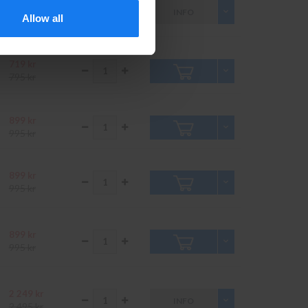
3 279 kr
INFO
3 649 kr
Allow all
719 kr
795 kr
899 kr
995 kr
899 kr
995 kr
899 kr
995 kr
2 249 kr
INFO
2 495 kr