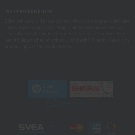
DIA COPY ERBJUDER
Bläck och toner till grossistpriser. Nya och begagnade skrivare
till privatpersoner och företag. Eller kanske bara service och
reparation på alla märken och modeller. Oavsett vad du söker
kan vi hjälpa dig här på webben, i vår butik i Kungens Kurva, hos
er eller ring oss för snabb service.