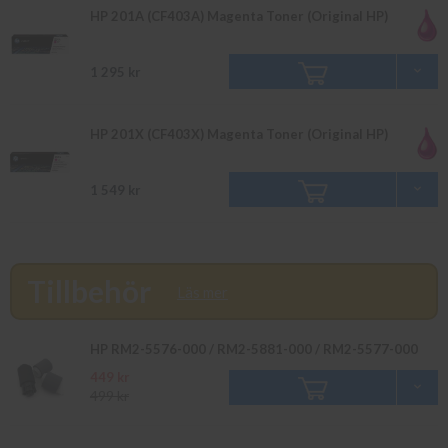
HP 201A (CF403A) Magenta Toner (Original HP)
1 295 kr
HP 201X (CF403X) Magenta Toner (Original HP)
1 549 kr
Tillbehör
Läs mer
HP RM2-5576-000 / RM2-5881-000 / RM2-5577-000
449 kr
499 kr