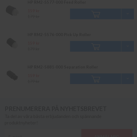
HP RM2-5577-000 Feed Roller
159 kr
179 kr
HP RM2-5576-000 Pick Up Roller
159 kr
179 kr
HP RM2-5881-000 Separation Roller
159 kr
179 kr
PRENUMERERA PÅ NYHETSBREVET
Ta del av våra bästa erbjudanden och spännande
produktnyheter!
ANMÄL MIG