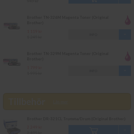
949 kr
Brother TN-326M Magenta Toner (Original
Brother)
1 119 kr
INFO
1 249 kr
Brother TN-329M Magenta Toner (Original
Brother)
1 799 kr
INFO
1 995 kr
Tillbehör
Läs mer
Brother DR-321CL Trumma/Drum (Original Brother)
2 249 kr
2 495 kr