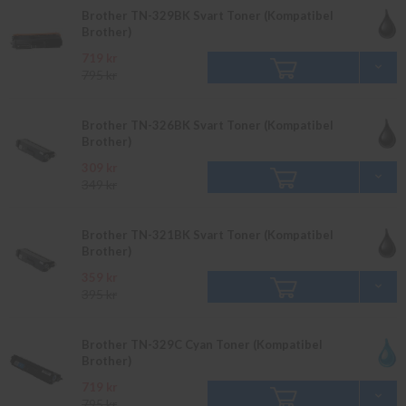
Brother TN-329BK Svart Toner (Kompatibel
Brother)
719 kr
795 kr
Brother TN-326BK Svart Toner (Kompatibel
Brother)
309 kr
349 kr
Brother TN-321BK Svart Toner (Kompatibel
Brother)
359 kr
395 kr
Brother TN-329C Cyan Toner (Kompatibel
Brother)
719 kr
795 kr