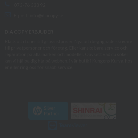
073-76 333 92
E-post:
info@diacopy.se
DIA COPY ERBJUDER
Bläck och toner till grossistpriser. Nya och begagnade skrivare
till privatpersoner och företag. Eller kanske bara service och
reparation på alla märken och modeller. Oavsett vad du söker
kan vi hjälpa dig här på webben, i vår butik i Kungens Kurva, hos
er eller ring oss för snabb service.