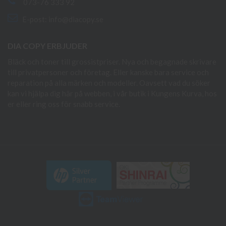
073-76 333 92
E-post:
info@diacopy.se
DIA COPY ERBJUDER
Bläck och toner till grossistpriser. Nya och begagnade skrivare
till privatpersoner och företag. Eller kanske bara service och
reparation på alla märken och modeller. Oavsett vad du söker
kan vi hjälpa dig här på webben, i vår butik i Kungens Kurva, hos
er eller ring oss för snabb service.