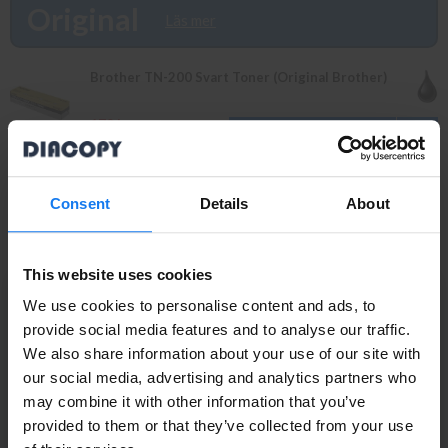
finns i lager vänligen bevaka produkten så återkommer vi till dig.
Original
Läs mer
Alla beställningar som görs innan 16.00 skickas samma dag. Du
kan även snabbt och enkelt köpa bläck och toner till din Brother
MFC-4600 i vår butik på Ellipsvägen 11 i Kungens Kurva. Våra
Brother TN-200 Svart Toner (Original Brother)
butikspriser är detsamma som webbpriser. Välkommen in!
179 kr
199 kr
Brother DR-200 Trumma/Drum (Original Brother)
Consent
Details
About
1 349 kr
1 495 kr
This website uses cookies
We use cookies to personalise content and ads, to
provide social media features and to analyse our traffic.
PRENUMERERA PÅ NYHETSBREVET
We also share information about your use of our site with
Ta del av våra bästa erbjudanden och spännande
Privatperson eller
our social media, advertising and analytics partners who
produktnyheter!
may combine it with other information that you’ve
företagare?
ANMÄL MIG
provided to them or that they’ve collected from your use