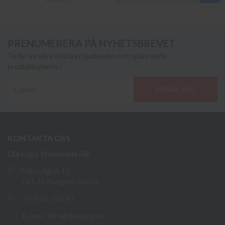
PRENUMERERA PÅ NYHETSBREVET
Ta del av våra bästa erbjudanden och spännande
produktnyheter!
ANMÄL MIG
KONTAKTA OSS
Dia Copy Stockholm HB
Ellipsvägen 11
141 75 Kungens Kurva
073-76 333 92
E-post:
info@diacopy.se