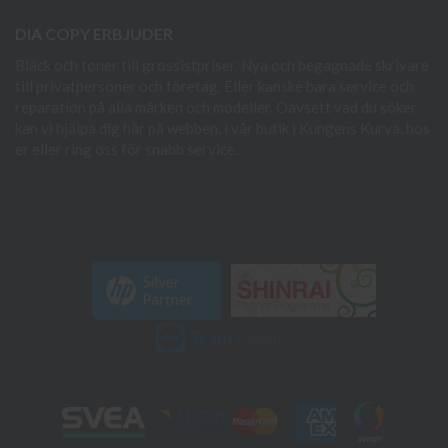
DIA COPY ERBJUDER
Bläck och toner till grossistpriser. Nya och begagnade skrivare
till privatpersoner och företag. Eller kanske bara service och
reparation på alla märken och modeller. Oavsett vad du söker
kan vi hjälpa dig här på webben, i vår butik i Kungens Kurva, hos
er eller ring oss för snabb service.