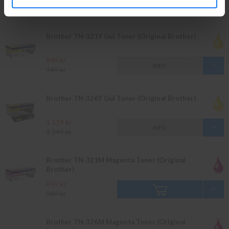
INFO
1 249 kr
Brother TN-321Y Gul Toner (Original Brother)
849 kr
INFO
949 kr
Brother TN-326Y Gul Toner (Original Brother)
1 119 kr
INFO
1 249 kr
Brother TN-321M Magenta Toner (Original
Brother)
849 kr
949 kr
Brother TN-326M Magenta Toner (Original