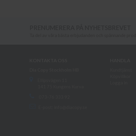
PRENUMERERA PÅ NYHETSBREVET
Ta del av våra bästa erbjudanden och spännande pro
KONTAKTA OSS
HANDLA
Dia Copy Stockholm HB
Kundtjänst
Köpvillkor
Ellipsvägen 11
Logga in
141 75 Kungens Kurva
073-76 333 92
E-post:
info@diacopy.se