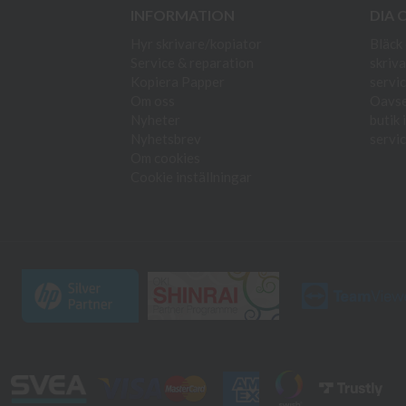
INFORMATION
DIA 
Hyr skrivare/kopiator
Bläck 
Service & reparation
skriva
Kopiera Papper
servic
Om oss
Oavset
Nyheter
butik 
Nyhetsbrev
servic
Om cookies
Cookie inställningar